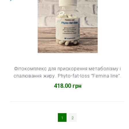
Фітокомплекс для прискорення метаболізму і
спалювання жиру. Phyto-fat-loss “Femina line”.
418.00
грн
1
2