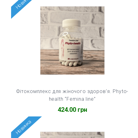
Новинка
Фітокомплекс для жіночого здоров’я. Phyto-
health “Femina line”
424.00
грн
Новинка