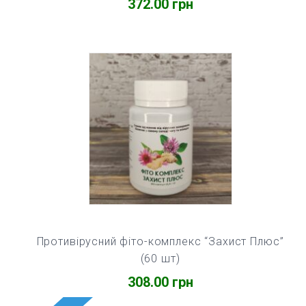
372.00
грн
Противірусний фіто-комплекс “Захист Плюс”
(60 шт)
308.00
грн