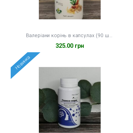
Валеріани корінь в капсулах (90 шт)
325.00
грн
Новинка