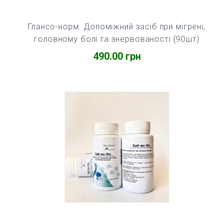
Глансо-норм. Допоміжний засіб при мігрені,
головному болі та знервованості (90шт)
490.00
грн