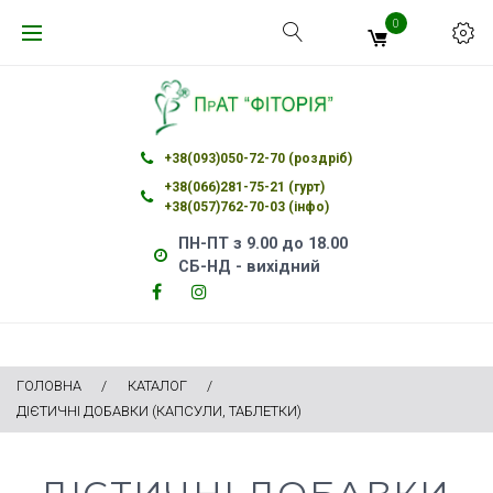
Skip
0
to
content
+38(093)050-72-70 (роздріб)
+38(066)281-75-21 (гурт)
+38(057)762-70-03 (інфо)
ПН-ПТ з 9.00 до 18.00
СБ-НД - вихідний
Facebook
Instagram
Facebook
Instagram
ГОЛОВНА
/
КАТАЛОГ
/
ДІЄТИЧНІ ДОБАВКИ (КАПСУЛИ, ТАБЛЕТКИ)