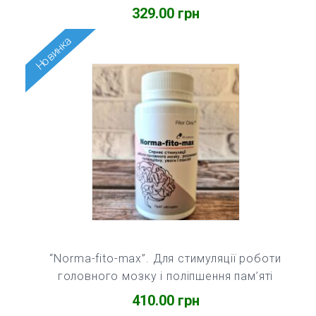
329.00
грн
Новинка
“Norma-fito-max”. Для стимуляції роботи
головного мозку і поліпшення пам’яті
410.00
грн