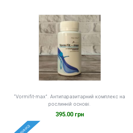
“Vormifit-max”. Антипаразитарний комплекс на
рослинній основі.
395.00
грн
Новинка