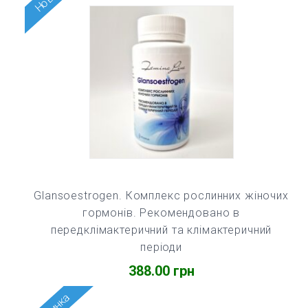
Glansoestrogen. Комплекс рослинних жіночих
гормонів. Рекомендовано в
передклімактеричний та клімактеричний
періоди
388.00
грн