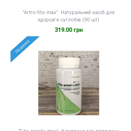
“Artro-fito-max”. Натуральний засіб для
здоров’я суглобів (90 шт)
319.00
грн
Новинка