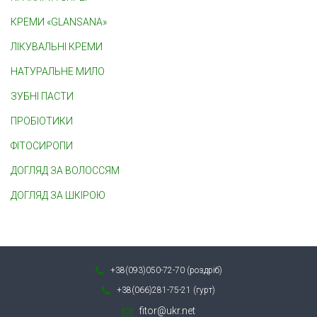
КРЕМИ «GLANSANA»
ЛІКУВАЛЬНІ КРЕМИ
НАТУРАЛЬНЕ МИЛО
ЗУБНІ ПАСТИ
ПРОБІОТИКИ
ФІТОСИРОПИ
ДОГЛЯД ЗА ВОЛОССЯМ
ДОГЛЯД ЗА ШКІРОЮ
+38(093)050-72-70 (роздріб)
+38(066)281-75-21 (гурт)
fitor@ukr.net