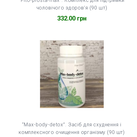
“Fito-prosta-max”. Комплекс для підтримки
чоловічого здоров’я (90 шт)
332.00
грн
“Max-body-detox”. Засіб для схуднення і
комплексного очищення організму (90 шт)