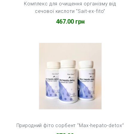
Комплекс для очищення організму від
сечової кислоти “Sait-ex-fito”
467.00
грн
Природний фіто сорбент “Max-hepato-detox”