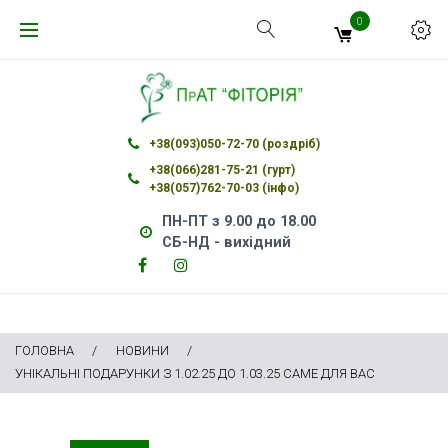
Skip
0
to
content
+38(093)050-72-70 (роздріб)
+38(066)281-75-21 (гурт)
+38(057)762-70-03 (інфо)
ПН-ПТ з 9.00 до 18.00
СБ-НД - вихідний
Facebook
Instagram
Facebook
Instagram
ГОЛОВНА
/
НОВИНИ
/
УНІКАЛЬНІ ПОДАРУНКИ З 1.02.25 ДО 1.03.25 САМЕ ДЛЯ ВАС