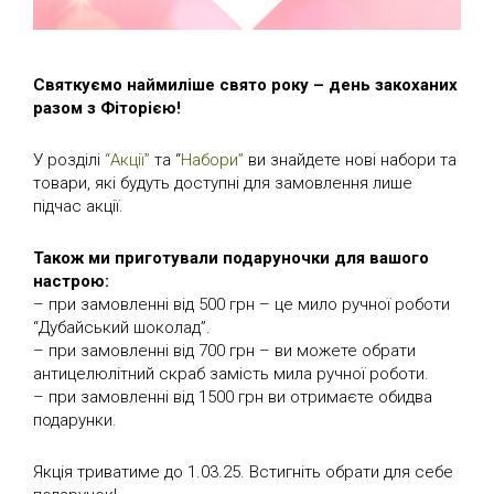
Святкуємо наймиліше свято року – день закоханих
разом з Фіторією!
У розділі
“Акції”
та “
Набори”
ви знайдете нові набори та
товари, які будуть доступні для замовлення лише
підчас акції.
Також ми приготували подаруночки для вашого
настрою:
– при замовленні від 500 грн – це мило ручної роботи
“Дубайський шоколад”.
– при замовленні від 700 грн – ви можете обрати
антицелюлітний скраб замість мила ручної роботи.
– при замовленні від 1500 грн ви отримаєте обидва
подарунки.
Якція триватиме до 1.03.25. Встигніть обрати для себе