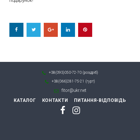
подарунок!
Facebook
Twitter
Google+
LinkedIn
Pinterest
+38(093)050-72-70 (роздріб)
+38(066)281-75-21 (гурт)
fitor@ukr.net
КАТАЛОГ
КОНТАКТИ
ПИТАННЯ-ВІДПОВІДЬ