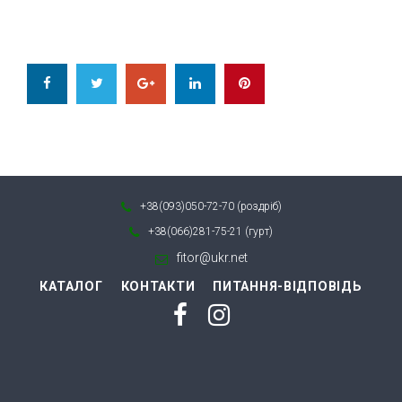
Facebook
Twitter
Google+
LinkedIn
Pinterest
+38(093)050-72-70 (роздріб)
+38(066)281-75-21 (гурт)
fitor@ukr.net
КАТАЛОГ
КОНТАКТИ
ПИТАННЯ-ВІДПОВІДЬ