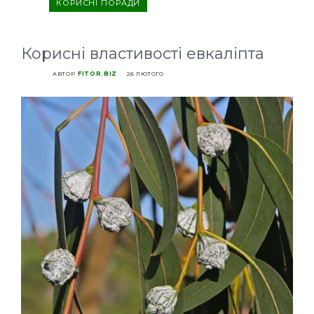
КОРИСНІ ПОРАДИ
Корисні властивості евкаліпта
АВТОР
FITOR.BIZ
26 ЛЮТОГО