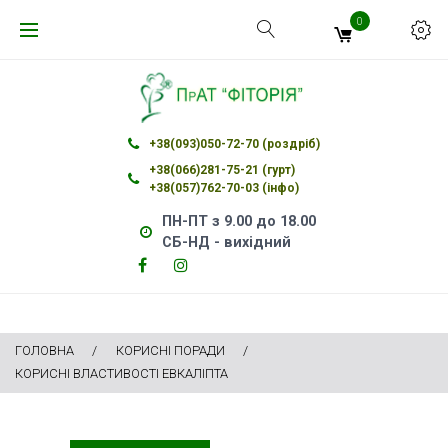
Skip
0
to
content
+38(093)050-72-70 (роздріб)
+38(066)281-75-21 (гурт)
+38(057)762-70-03 (інфо)
ПН-ПТ з 9.00 до 18.00
СБ-НД - вихідний
Facebook
Instagram
Facebook
Instagram
ГОЛОВНА
/
КОРИСНІ ПОРАДИ
/
КОРИСНІ ВЛАСТИВОСТІ ЕВКАЛІПТА