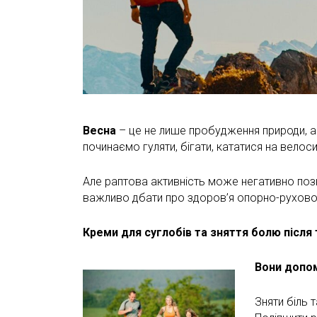
Весна
– це не лише пробудження природи, а 
починаємо гуляти, бігати, кататися на велос
Але раптова активність може негативно по
важливо дбати про здоров’я опорно-руховог
Креми для суглобів та зняття болю після
Вони допо
Зняти біль 