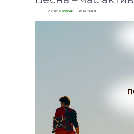
АВТОР
MANAGER
29 БЕРЕЗНЯ