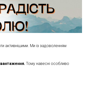
ати активнішими. Ми із задоволенням
авантаження.
Тому навесні особливо