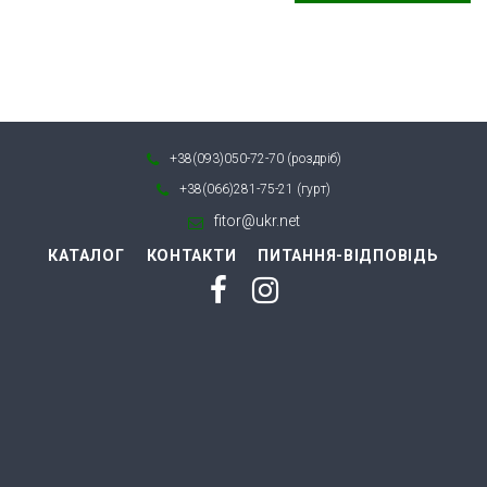
+38(093)050-72-70 (роздріб)
+38(066)281-75-21 (гурт)
fitor@ukr.net
КАТАЛОГ
КОНТАКТИ
ПИТАННЯ-ВІДПОВІДЬ