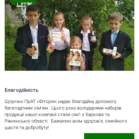
20.06.2019
Благодійність
Щорічно ПрАТ «Фіторія» надає благодійну допомогу
багатодітним сім’ям. Цього року володарями наборів
продукції нашої компанії стали сім’ї з Харкова та
Рівненської області. Бажаємо всім здоров’я, сімейного
щастя та добробуту!